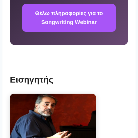
Θέλω πληροφορίες για το
Songwriting Webinar
Εισηγητής