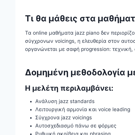
Τι θα μάθεις στα μαθήματ
Τα online μαθήματα jazz piano δεν περιορίζ
σύγχρονων voicings, η ελευθερία στον αυτ
οργανώνεται με σαφή progression: τεχνική,
Δομημένη μεθοδολογία μ
Η μελέτη περιλαμβάνει:
Ανάλυση jazz standards
Λειτουργική αρμονία και voice leading
Σύγχρονα jazz voicings
Αυτοσχεδιασμό πάνω σε φόρμες
Ρυθμική ακρίβεια και phrasing