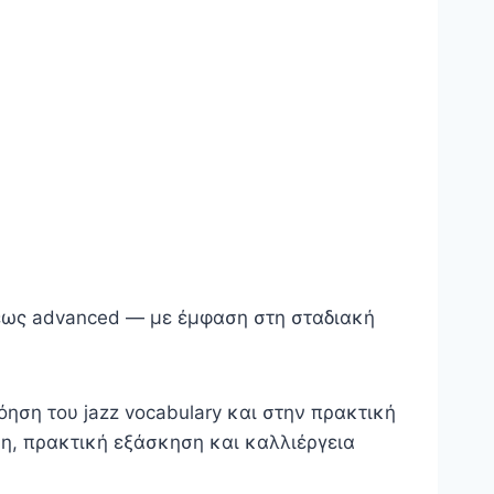
e έως advanced — με έμφαση στη σταδιακή
ηση του jazz vocabulary και στην πρακτική
η, πρακτική εξάσκηση και καλλιέργεια