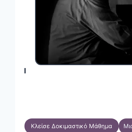
Κλείσε Δοκιμαστικό Μάθημα
Μι