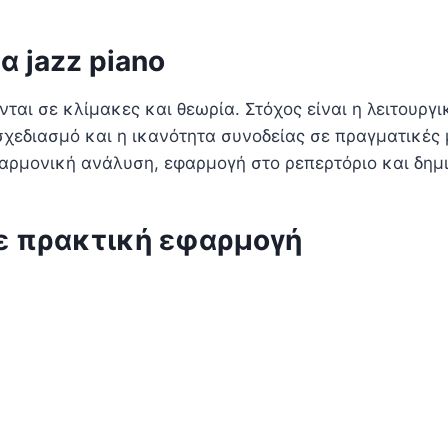
α jazz piano
ονται σε κλίμακες και θεωρία. Στόχος είναι η λειτουρ
οσχεδιασμό και η ικανότητα συνοδείας σε πραγματικές
 αρμονική ανάλυση, εφαρμογή στο ρεπερτόριο και δημ
ε πρακτική εφαρμογή