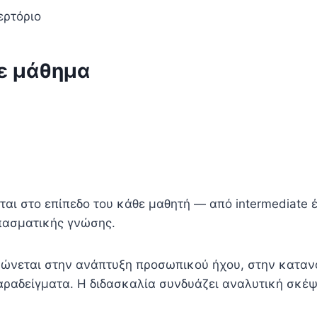
ερτόριο
ε μάθημα
νται στο επίπεδο του κάθε μαθητή — από intermediat
πασματικής γνώσης.
τρώνεται στην ανάπτυξη προσωπικού ήχου, στην κατανό
ραδείγματα. Η διδασκαλία συνδυάζει αναλυτική σκέψ