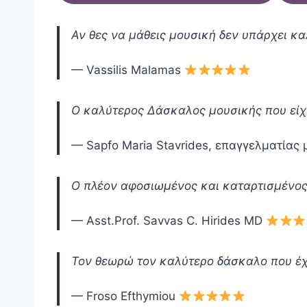
Αν θες να μάθεις μουσική δεν υπάρχει κ
— Vassilis Malamas
Ο καλύτερος Δάσκαλος μουσικής που είχ
— Sapfo Maria Stavrides, επαγγελματίας
Ο πλέον αφοσιωμένος και καταρτισμένος
— Asst.Prof. Savvas C. Hirides MD
Τον θεωρώ τον καλύτερο δάσκαλο που έχ
— Froso Efthymiou