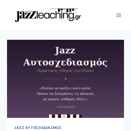
Skip
to
content
JAZZ ΑΥΤΟΣΧΕΔΙΑΣΜΌΣ