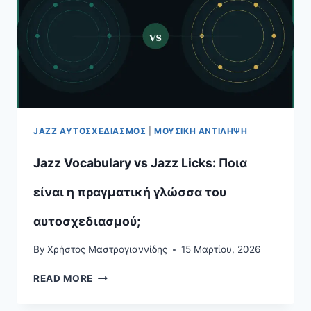
ΑΥΤΟΣΧΕΔΙΑΣΜΌ
JAZZ ΑΥΤΟΣΧΕΔΙΑΣΜΌΣ
|
ΜΟΥΣΙΚΉ ΑΝΤΊΛΗΨΗ
Jazz Vocabulary vs Jazz Licks: Ποια
είναι η πραγματική γλώσσα του
αυτοσχεδιασμού;
By
Χρήστος Μαστρογιαννίδης
15 Μαρτίου, 2026
JAZZ
READ MORE
VOCABULARY
VS