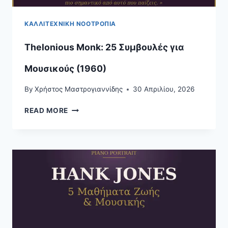
ΚΑΛΛΙΤΕΧΝΙΚΉ ΝΟΟΤΡΟΠΊΑ
Thelonious Monk: 25 Συμβουλές για
Μουσικούς (1960)
By
Χρήστος Μαστρογιαννίδης
30 Απριλίου, 2026
THELONIOUS
READ MORE
MONK:
25
ΣΥΜΒΟΥΛΈΣ
ΓΙΑ
ΜΟΥΣΙΚΟΎΣ
(1960)