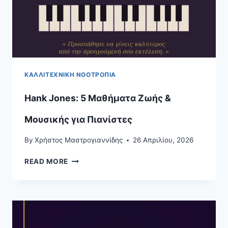
ΚΑΛΛΙΤΕΧΝΙΚΉ ΝΟΟΤΡΟΠΊΑ
Hank Jones: 5 Μαθήματα Ζωής &
Μουσικής για Πιανίστες
By
Χρήστος Μαστρογιαννίδης
26 Απριλίου, 2026
HANK
READ MORE
JONES:
5
ΜΑΘΉΜΑΤΑ
ΖΩΉΣ
&
ΜΟΥΣΙΚΉΣ