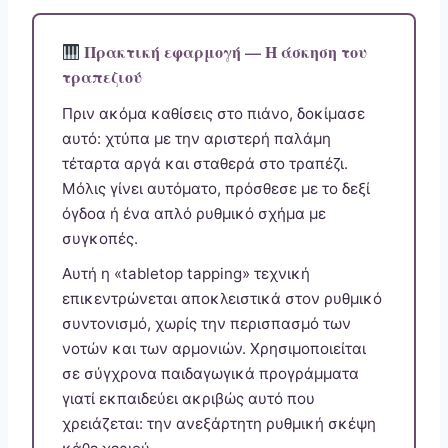
Πρακτική εφαρμογή — Η άσκηση του
τραπεζιού
Πριν ακόμα καθίσεις στο πιάνο, δοκίμασε
αυτό: χτύπα με την αριστερή παλάμη
τέταρτα αργά και σταθερά στο τραπέζι.
Μόλις γίνει αυτόματο, πρόσθεσε με το δεξί
όγδοα ή ένα απλό ρυθμικό σχήμα με
συγκοπές.
Αυτή η «tabletop tapping» τεχνική
επικεντρώνεται αποκλειστικά στον ρυθμικό
συντονισμό, χωρίς την περισπασμό των
νοτών και των αρμονιών. Χρησιμοποιείται
σε σύγχρονα παιδαγωγικά προγράμματα
γιατί εκπαιδεύει ακριβώς αυτό που
χρειάζεται: την ανεξάρτητη ρυθμική σκέψη