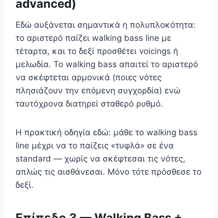
advanced)
Εδώ αυξάνεται σημαντικά η πολυπλοκότητα:
το αριστερό παίζει walking bass line με
τέταρτα, και το δεξί προσθέτει voicings ή
μελωδία. Το walking bass απαιτεί το αριστερό
να σκέφτεται αρμονικά (ποιες νότες
πλησιάζουν την επόμενη συγχορδία) ενώ
ταυτόχρονα διατηρεί σταθερό ρυθμό.
Η πρακτική οδηγία εδώ: μάθε το walking bass
line μέχρι να το παίζεις «τυφλά» σε ένα
standard — χωρίς να σκέφτεσαι τις νότες,
απλώς τις αισθάνεσαι. Μόνο τότε πρόσθεσε το
δεξί.
Επίπεδο 3 — Walking Bass +