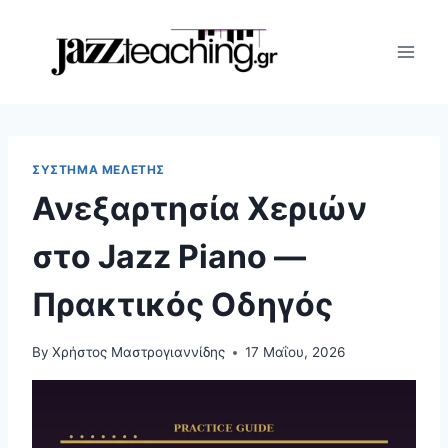
Skip
to
content
ΣΎΣΤΗΜΑ ΜΕΛΈΤΗΣ
Ανεξαρτησία Χεριών
στο Jazz Piano —
Πρακτικός Οδηγός
By
Χρήστος Μαστρογιαννίδης
17 Μαΐου, 2026