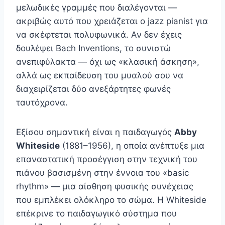
μελωδικές γραμμές που διαλέγονται —
ακριβώς αυτό που χρειάζεται ο jazz pianist για
να σκέφτεται πολυφωνικά. Αν δεν έχεις
δουλέψει Bach Inventions, το συνιστώ
ανεπιφύλακτα — όχι ως «κλασική άσκηση»,
αλλά ως εκπαίδευση του μυαλού σου να
διαχειρίζεται δύο ανεξάρτητες φωνές
ταυτόχρονα.
Εξίσου σημαντική είναι η παιδαγωγός
Abby
Whiteside
(1881–1956), η οποία ανέπτυξε μια
επαναστατική προσέγγιση στην τεχνική του
πιάνου βασισμένη στην έννοια του «basic
rhythm» — μια αίσθηση φυσικής συνέχειας
που εμπλέκει ολόκληρο το σώμα. Η Whiteside
επέκρινε το παιδαγωγικό σύστημα που